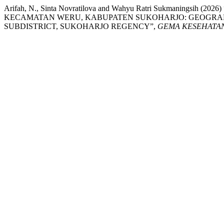
Arifah, N., Sinta Novratilova and Wahyu Ratri Sukmani
KECAMATAN WERU, KABUPATEN SUKOHARJO: GEOGRAPH
SUBDISTRICT, SUKOHARJO REGENCY”,
GEMA KESEHATA