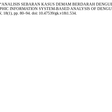
ngsih (2026) “ANALISIS SEBARAN KASUS DEMAM BERDARAH D
IC INFORMATION SYSTEM-BASED ANALYSIS OF DENGUE
N
, 18(1), pp. 80–94. doi: 10.47539/gk.v18i1.534.