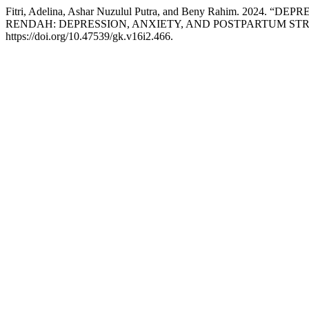
Fitri, Adelina, Ashar Nuzulul Putra, and Beny Rahim. 
RENDAH: DEPRESSION, ANXIETY, AND POSTPARTUM STR
https://doi.org/10.47539/gk.v16i2.466.