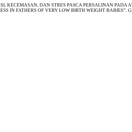
2024. “DEPRESI, KECEMASAN, DAN STRES PASCA PERSALINAN 
ESS IN FATHERS OF VERY LOW BIRTH WEIGHT BABIES”.
G