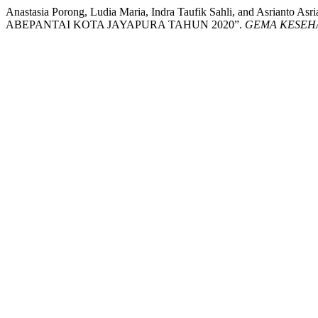
Anastasia Porong, Ludia Maria, Indra Taufik Sahli, and Asr
ABEPANTAI KOTA JAYAPURA TAHUN 2020”.
GEMA KESEH