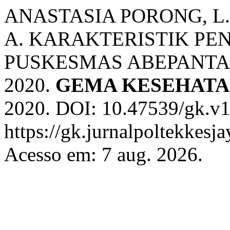
ANASTASIA PORONG, L. M
A. KARAKTERISTIK PEN
PUSKESMAS ABEPANTA
2020.
GEMA KESEHAT
2020. DOI: 10.47539/gk.v1
https://gk.jurnalpoltekkesj
Acesso em: 7 aug. 2026.