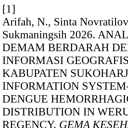
[1]
Arifah, N., Sinta Novratil
Sukmaningsih 2026. AN
DEMAM BERDARAH DEN
INFORMASI GEOGRAFI
KABUPATEN SUKOHARJ
INFORMATION SYSTEM-
DENGUE HEMORRHAGIC
DISTRIBUTION IN WER
REGENCY.
GEMA KESEH